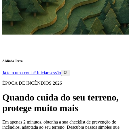
A Minha Terra
Já tem uma conta?
Iniciar sessão
ÉPOCA DE INCÊNDIOS 2026
Quando cuida do seu
terreno
,
protege muito mais
Em apenas 2 minutos, obtenha a sua checklist de prevenção de
incêndios, adaptada ao seu terreno. Descubra passos simples que